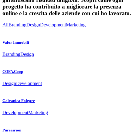
progetto ha contribuito a migliorare la presenza
online e la crescita delle aziende con cui ho lavorato.
All
Branding
Design
Development
Marketing
Valor Immobili
Branding
Design
COFA.Coop
Design
Development
Galvanica Folgore
Development
Marketing
Pureairion