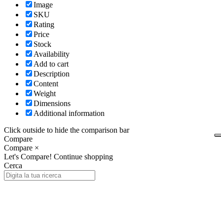
Image
SKU
Rating
Price
Stock
Availability
Add to cart
Description
Content
Weight
Dimensions
Additional information
Click outside to hide the comparison bar
Compare
Compare
×
Let's Compare!
Continue shopping
Cerca